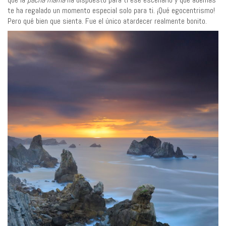
te ha regalado un momento especial solo para ti. ¡Qué egocentrismo!
Pero qué bien que sienta. Fue el único atardecer realmente bonito.