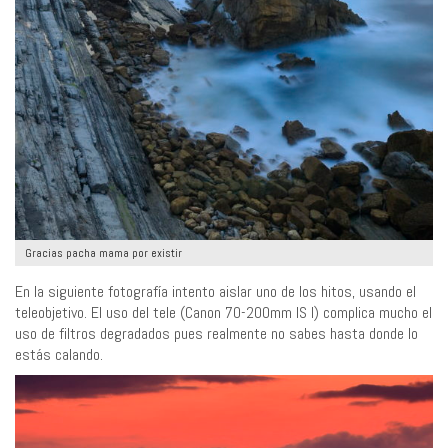
Gracias pacha mama por existir
En la siguiente fotografía intento aislar uno de los hitos, usando el
teleobjetivo. El uso del tele (Canon 70-200mm IS I) complica mucho el
uso de filtros degradados pues realmente no sabes hasta donde lo
estás calando.