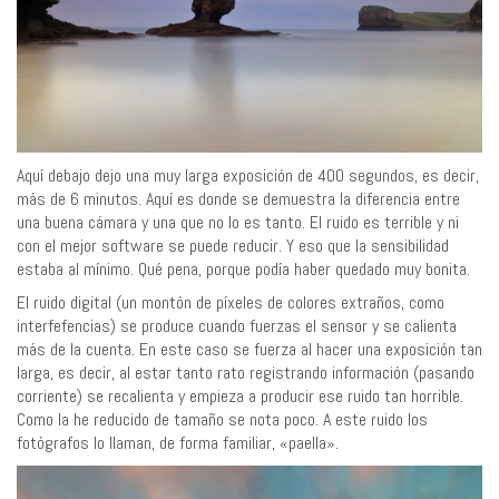
Aquí debajo dejo una muy larga exposición de 400 segundos, es decir,
más de 6 minutos. Aquí es donde se demuestra la diferencia entre
una buena cámara y una que no lo es tanto. El ruido es terrible y ni
con el mejor software se puede reducir. Y eso que la sensibilidad
estaba al mínimo. Qué pena, porque podía haber quedado muy bonita.
El ruido digital (un montón de píxeles de colores extraños, como
interfefencias) se produce cuando fuerzas el sensor y se calienta
más de la cuenta. En este caso se fuerza al hacer una exposición tan
larga, es decir, al estar tanto rato registrando información (pasando
corriente) se recalienta y empieza a producir ese ruido tan horrible.
Como la he reducido de tamaño se nota poco. A este ruido los
fotógrafos lo llaman, de forma familiar, «paella».