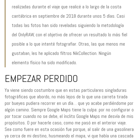
realizadas durante el viaje que realicé a lo largo de la costa
cantábrica en septiembre de 2018 durante unos 5 días. Casi
todas las fotos han sido reveladas siguiendo la metodología
del OnlyRAW, con el objetivo de ofrecer un resultado lo más fiel
posible a lo que intenté fotografiar. Otras, las que menos me
gustaban, les he aplicado filtros NikCollection. Ningún
elemento físico ha sido modificado.
EMPEZAR PERDIDO
Ya viene siendo costumbre que en estas particulares singladuras
fotográficas que abordo, no más lejos de lo que una carreta tirada
por bueyes pudiera recorrer en un día… que yo acabe perdiéndome por
algún camino. Siempre Google Maps tiene la culpa: por no configurar o
por tocar cuando no se debe, el ínclito Google Maps me desvía de mis
propósitos. O por hacerle caso, como me pasó en el anterior viaje.
Sea como fuere en esta ocasión fue porque, al salir de una gasolinera
ya cerca de mi destino, husmeando el mapa, vi que había una cascada