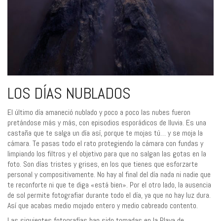
LOS DÍAS NUBLADOS
El último día amaneció nublado y poco a poco las nubes fueron
pretándose más y más, con episodios esporádicos de lluvia. Es una
castaña que te salga un día así, porque te mojas tú… y se moja la
cámara. Te pasas todo el rato protegiendo la cámara con fundas y
limpiando los filtros y el objetivo para que no salgan las gotas en la
foto. Son días tristes y grises, en los que tienes que esforzarte
personal y compositivamente. No hay al final del día nada ni nadie que
te reconforte ni que te diga «está bien». Por el otro lado, la ausencia
de sol permite fotografiar durante todo el día, ya que no hay luz dura.
Así que acabas medio mojado entero y medio cabreado contento.
Las siguientes fotografías han sido tomadas en la Playa de