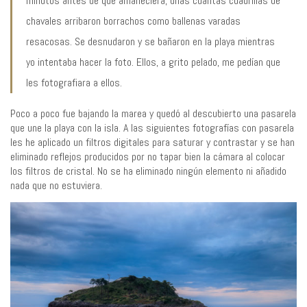
minutos antes de que amaneciera, unas cuantas cuadrillas de
chavales arribaron borrachos como ballenas varadas
resacosas. Se desnudaron y se bañaron en la playa mientras
yo intentaba hacer la foto. Ellos, a grito pelado, me pedían que
les fotografiara a ellos.
Poco a poco fue bajando la marea y quedó al descubierto una pasarela
que une la playa con la isla. A las siguientes fotografías con pasarela
les he aplicado un filtros digitales para saturar y contrastar y se han
eliminado reflejos producidos por no tapar bien la cámara al colocar
los filtros de cristal. No se ha eliminado ningún elemento ni añadido
nada que no estuviera.