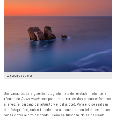
La espuma de Venus
Una variación. La siguiente fotografía ha sido revelada mediante la
técnica de
focus stack
para poder mostrar los dos planos enfocados
a la vez (el cercano del arbusto y el del islote). Para ello se realizan
dos fotografías, sobre trípode, una al plano cercano (el de los frutos
rojos) y otra al hito del fondo. Luego se fusionan. No se ha usado