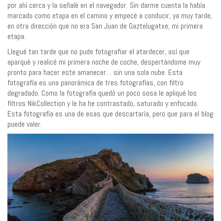
por ahí cerca y la señalé en el navegador. Sin darme cuenta la había
marcado como etapa en el camino y empecé a conducir, ya muy tarde,
en otra dirección que no era San Juan de Gaztelugatxe, mi primera
etapa.
Llegué tan tarde que no pude fotografiar el atardecer, así que
aparqué y realicé mi primera noche de coche, despertándome muy
pronto para hacer este amanecer… sin una sola nube. Esta
fotografía es una panorámica de tres fotografías, con filtro
degradado. Como la fotografía quedó un poco sosa le apliqué los
filtros NikCollection y le ha he contrastado, saturado y enfocado.
Esta fotografía es una de esas que descartaría, pero que para el blog
puede valer.