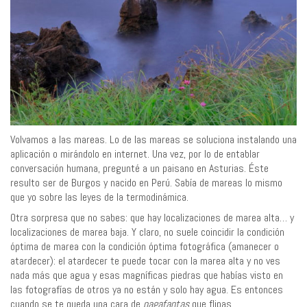
Volvamos a las mareas. Lo de las mareas se soluciona instalando una
aplicación o mirándolo en internet. Una vez, por lo de entablar
conversación humana, pregunté a un paisano en Asturias. Éste
resulto ser de Burgos y nacido en Perú. Sabía de mareas lo mismo
que yo sobre las leyes de la termodinámica.
Otra sorpresa que no sabes: que hay localizaciones de marea alta… y
localizaciones de marea baja. Y claro, no suele coincidir la condición
óptima de marea con la condición óptima fotográfica (amanecer o
atardecer): el atardecer te puede tocar con la marea alta y no ves
nada más que agua y esas magníficas piedras que habías visto en
las fotografías de otros ya no están y solo hay agua. Es entonces
cuando se te queda una cara de
pagafantas
que flipas.